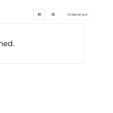
Ordenar por
ned.