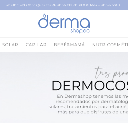
RECIBE UN OBSEQUIO SORPRESA EN PEDIDOS MAYORES A $80+
SOLAR
CAPILAR
BEBÉ&MAMÁ
NUTRICOSMÉT