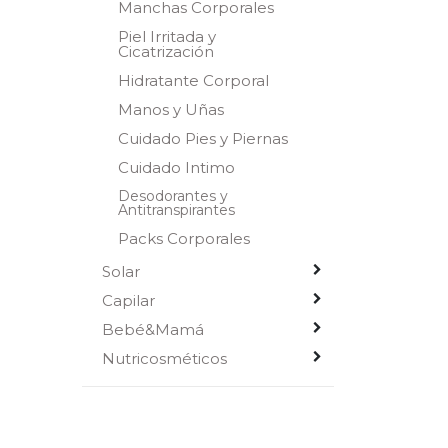
Manchas Corporales
Piel Irritada y
Cicatrización
Hidratante Corporal
Manos y Uñas
Cuidado Pies y Piernas
Cuidado Intimo
Desodorantes y
Antitranspirantes
Packs Corporales
Solar
Capilar
Bebé&Mamá
Nutricosméticos