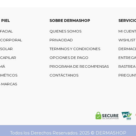
 PIEL
SOBRE DERMASHOP
SERVICI
FACIAL
QUIENES SOMOS
MI CUEN
 CORPORAL
PRIVACIDAD
WISHLIST
 SOLAR
TERMINOS Y CONDICIONES
DERMAC
CAPILAR
OPCIONES DE PAGO
ENTREGA
MÁ
PROGRAMA DE RECOMPENSAS
RASTREA
SMÉTICOS
CONTÁCTANOS
PREGUNT
S MARCAS
Todos los Derechos Reservados. 2025 ©
DERMASHOP