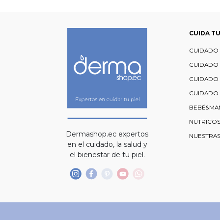
CUIDA TU
CUIDADO 
CUIDADO
CUIDADO
CUIDADO 
BEBÉ&MA
NUTRICO
Dermashop.ec expertos
NUESTRA
en el cuidado, la salud y
el bienestar de tu piel.