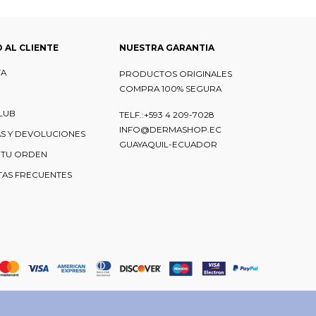
O AL CLIENTE
NUESTRA GARANTIA
TA
PRODUCTOS ORIGINALES
COMPRA 100% SEGURA
LUB
TELF.:+593 4 209-7028
INFO@DERMASHOP.EC
S Y DEVOLUCIONES
GUAYAQUIL-ECUADOR
 TU ORDEN
AS FRECUENTES