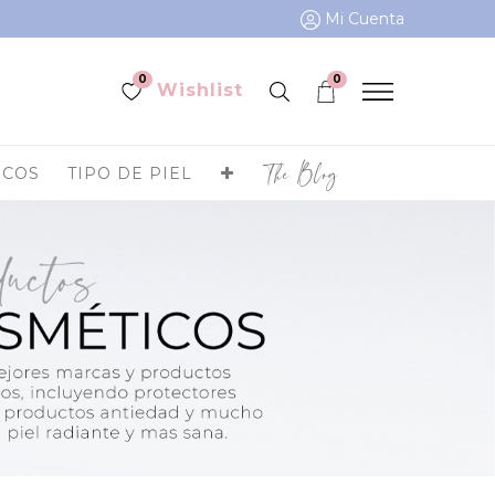
Mi Cuenta
0
0
Wishlist
The Blog
ICOS
TIPO DE PIEL