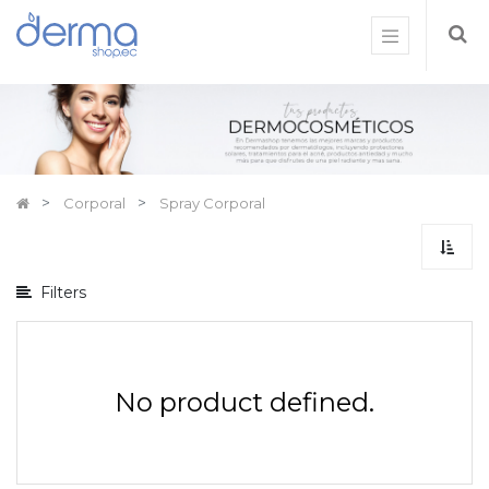
Mostrar
opciones
Mostrar
categorías
Corporal
Spray Corporal
Filters
No product defined.