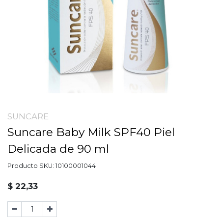
SUNCARE
Suncare Baby Milk SPF40 Piel
Delicada de 90 ml
Producto SKU:
10100001044
$
22,33