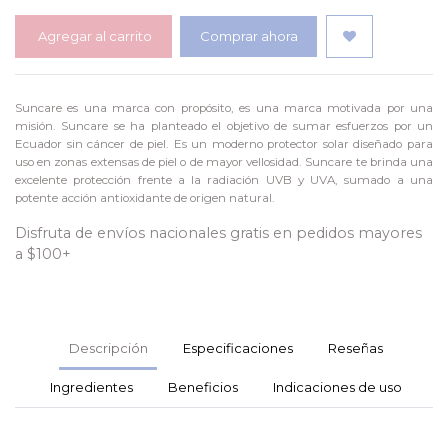
Agregar al carrito
Comprar ahora
Suncare es una marca con propósito, es una marca motivada por una
misión. Suncare se ha planteado el objetivo de sumar esfuerzos por un
Ecuador sin cáncer de piel. Es un moderno protector solar diseñado para
uso en zonas extensas de piel o de mayor vellosidad. Suncare te brinda una
excelente protección frente a la radiación UVB y UVA, sumado a una
potente acción antioxidante de origen natural.
Disfruta de envíos nacionales gratis en pedidos mayores
a $100+
Descripción
Especificaciones
Reseñas
Ingredientes
Beneficios
Indicaciones de uso