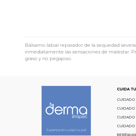
Bálsamo labial reparador de la sequedad severa c
inmediatamente las sensaciones de malestar. Pro
graso y no pegajoso.
CUIDA TU
CUIDADO 
CUIDADO
CUIDADO
CUIDADO 
BEBÉ&MA