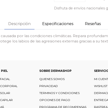
Disfruta de envíos nacionales 
Descripción
Especificaciones
Reseñas
ausada por las condiciones climáticas. Repara profundamente
tege los labios de las agresiones externas gracias a su t
 PIEL
SOBRE DERMASHOP
SERVICI
FACIAL
QUIENES SOMOS
MI CUEN
 CORPORAL
PRIVACIDAD
WISHLIST
 SOLAR
TERMINOS Y CONDICIONES
DERMAC
CAPILAR
OPCIONES DE PAGO
ENTREGA
MÁ
PROGRAMA DE RECOMPENSAS
RASTREA