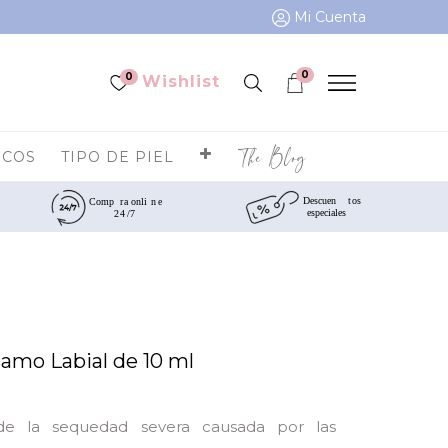
Mi Cuenta
0
0
Wishlist
The Blog
ICOS
TIPO DE PIEL
samo Labial de 10 ml
 de la sequedad severa causada por las