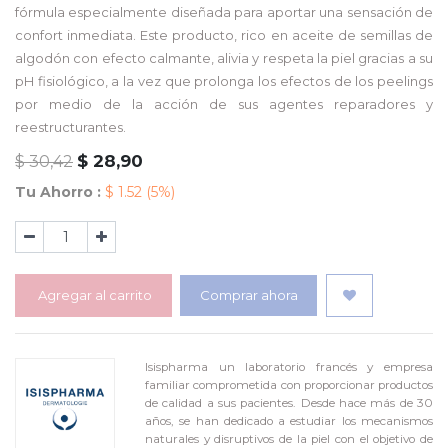
fórmula especialmente diseñada para aportar una sensación de
confort inmediata. Este producto, rico en aceite de semillas de
algodón con efecto calmante, alivia y respeta la piel gracias a su
pH fisiológico, a la vez que prolonga los efectos de los peelings
por medio de la acción de sus agentes reparadores y
reestructurantes.
$
28,90
$
30,42
Tu Ahorro :
$
1.52
(5%)
Agregar al carrito
Comprar ahora
Isispharma un laboratorio francés y empresa
familiar comprometida con proporcionar productos
de calidad a sus pacientes. Desde hace más de 30
años, se han dedicado a estudiar los mecanismos
naturales y disruptivos de la piel con el objetivo de