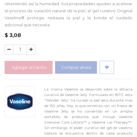
reteniendo así la humedad. Sus propiedades ayudan a acelerar
el proceso de curación natural de la piel, el gel curativo Original
Vaseline® protege, restaura la piel y le brinda el cuidado
adicional que necesita.
$
3,08
Agregar al carrito
Comprar ahora
La marca Vaseline se desarrolló sobre la eficacia
curativa de Vaseline Jelly. Formulada en 1870, esta
“Wonder Jelly” ha curado la piel seca durante más
de 150 años. Hoy, lo que comenzó con un frasco de
Vaseline Jelly se ha convertido en un amplia
portafolio de productos que incluye Vaseline
Intensive Care Lotions™ y Vaseline Lip Therapy™.
Sin embargo, el poder curativo del gel de vaselina
todavía se encuentra dentro de cada producto