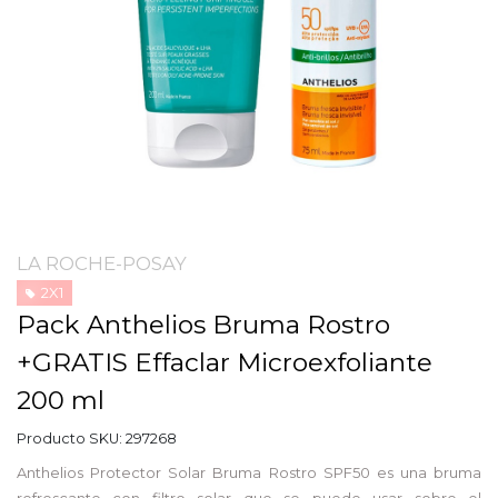
LA ROCHE-POSAY
2X1
Pack Anthelios Bruma Rostro
+GRATIS Effaclar Microexfoliante
200 ml
Producto SKU:
297268
Anthelios Protector Solar Bruma Rostro SPF50 es una bruma