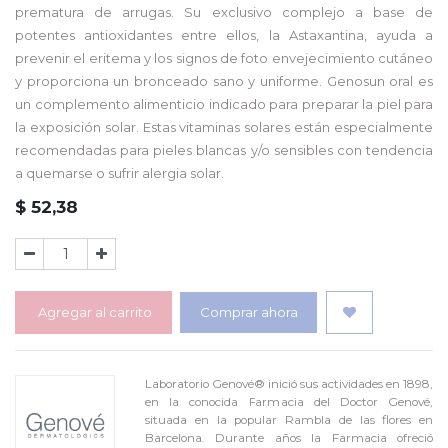
prematura de arrugas. Su exclusivo complejo a base de
potentes antioxidantes entre ellos, la Astaxantina, ayuda a
prevenir el eritema y los signos de foto envejecimiento cutáneo
y proporciona un bronceado sano y uniforme. Genosun oral es
un complemento alimenticio indicado para preparar la piel para
la exposición solar. Estas vitaminas solares están especialmente
recomendadas para pieles blancas y/o sensibles con tendencia
a quemarse o sufrir alergia solar.
$
52,38
Agregar al carrito
Comprar ahora
Laboratorio Genové® inició sus actividades en 1898,
en la conocida Farmacia del Doctor Genové,
situada en la popular Rambla de las flores en
Barcelona. Durante años la Farmacia ofreció