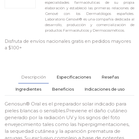
especialidades farmacéuticas de su propia
elaboración y estableció las primeras relaciones de
Genové con los Dermatólogos españoles.
Laboratorio Genové® es una compañía dedicada al
desarrollo, producción y comercialización de
productos Farmacéuticos y Dermocosméticos.
Disfruta de envíos nacionales gratis en pedidos mayores
a $100+
Descripción
Especificaciones
Reseñas
Ingredientes
Beneficios
Indicaciones de uso
Genosun® Oral es el preparador solar indicado para
pieles blancas o sensibles.Previene el daño cutáneo
generado por la radiación UV y los signos del foto
envejecimiento tales como las hiperpigmentaciones,
la sequedad cutánea y la aparición prematura de
arrugas. Su exclusivo complejo a base de potentes