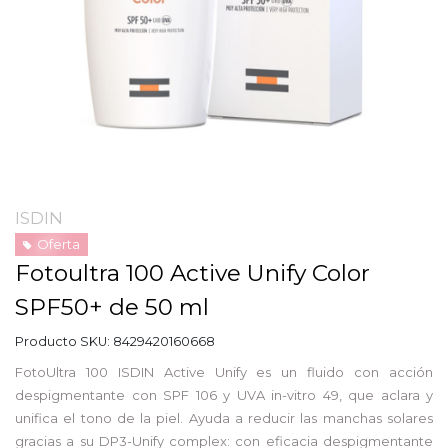
ISDIN
Oferta
Fotoultra 100 Active Unify Color
SPF50+ de 50 ml
Producto SKU:
8429420160668
FotoUltra 100 ISDIN Active Unify es un fluido con acción
despigmentante con SPF 106 y UVA in-vitro 49, que aclara y
unifica el tono de la piel. Ayuda a reducir las manchas solares
gracias a su DP3-Unify complex: con eficacia despigmentante