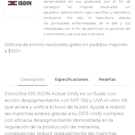
sensorialidad en sus productos con el fin de
conseguir los mejores resultados; un
equilibrio óptimo entre rigor científico y cosmética
emocional. Por ello, el laboratorio aborda
las principales enfermedades de la piel y sus
necesidades con el fin de optimizar la garantía del
tratamiento y de una piel más sana.
Disfruta de envíos nacionales gratis en pedidos mayores
a $100+
Descripción
Especificaciones
Reseñas
FotoUltra 100 ISDIN Active Unify es un fluido con
acción despigmentante con SPF 106 y UVA in-vitro 49,
que aclara y unifica el tono de la piel. Ayuda a reducir
las manchas solares gracias a su DP3-Unify complex:
con eficacia despigmentante demostrada en la
regulación de la producción de melanina,
consiguiendo reducir gradualmente las manchas