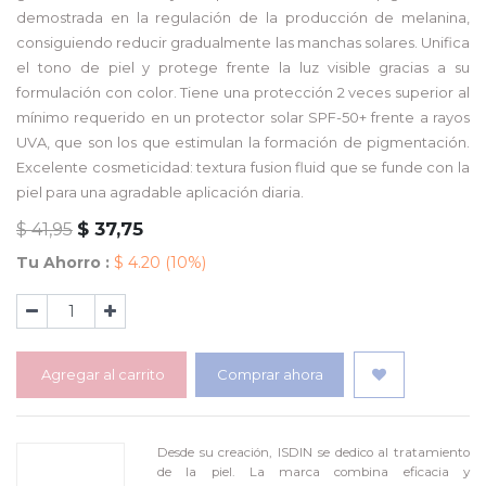
demostrada en la regulación de la producción de melanina,
consiguiendo reducir gradualmente las manchas solares. Unifica
el tono de piel y protege frente la luz visible gracias a su
formulación con color. Tiene una protección 2 veces superior al
mínimo requerido en un protector solar SPF-50+ frente a rayos
UVA, que son los que estimulan la formación de pigmentación.
Excelente cosmeticidad: textura fusion fluid que se funde con la
piel para una agradable aplicación diaria.
$
37,75
$
41,95
Tu Ahorro :
$
4.20
(10%)
Agregar al carrito
Comprar ahora
Desde su creación, ISDIN se dedico al tratamiento
de la piel. La marca combina eficacia y