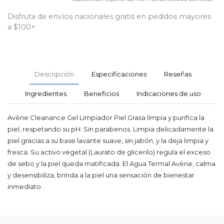
Disfruta de envíos nacionales gratis en pedidos mayores
a $100+
Descripción
Especificaciones
Reseñas
Ingredientes
Beneficios
Indicaciones de uso
Avène Cleanance Gel Limpiador Piel Grasa limpia y purifica la
piel, respetando su pH. Sin parabenos. Limpia delicadamente la
piel gracias a su base lavante suave, sin jabón, y la deja limpia y
fresca. Su activo vegetal (Laurato de glicerilo) regula el exceso
de sebo y la piel queda matificada. El Agua Termal Avène, calma
y desensibiliza, brinda a la piel una sensación de bienestar
inmediato.