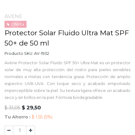
AVENE
Oferta
Protector Solar Fluido Ultra Mat SPF
50+ de 50 ml
Producto SKU:
AV-1932
Avène Protector Solar Fluido SPF 50+ Ultra Mat es un protector
solar de muy alta protección del rostro para pieles sensibles
normales a mixtas con tendencia grasa. Protección de amplio
espectro UVB-UVA. Con toque seco y acabado empolvado
imperceptible sobre la piel. Su textura ligera ofrece un acabado
seco y sin brillos en la piel. Fórmula biodegradable.
$
29,50
$
31,05
Tu Ahorro :
$
1.55
(5%)