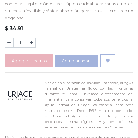
continua la aplicación es fácil, rápida e ideal para zonas amplias.
Su textura invisible y rápida absorción garantiza un tacto seco no
pegajoso.
$
34,91
Agregar al carrito
Comprar ahora
Nacida en el corazón de los Alpes Franceses, el Agua
Termal de Uriage ha fluido por las montañas
durante 75 años. Envasado directamente del
manantial para conservar todos sus beneficios, el
Agua Termal de Uriage, es esencial para toda
rutina de belleza. Desde 1992, han incorporado los
beneficios del Agua Termal de Uriage en sus
productos dermatológicos. Hoy en día su
experiencia es reconocida en más de 70 países.