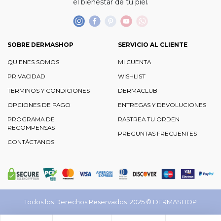
el bienestar de tu piel.
SOBRE DERMASHOP
SERVICIO AL CLIENTE
QUIENES SOMOS
MI CUENTA
PRIVACIDAD
WISHLIST
TERMINOS Y CONDICIONES
DERMACLUB
OPCIONES DE PAGO
ENTREGAS Y DEVOLUCIONES
PROGRAMA DE
RASTREA TU ORDEN
RECOMPENSAS
PREGUNTAS FRECUENTES
CONTÁCTANOS
Todos los Derechos Reservados. 2025 ©
DERMASHOP