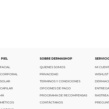
 PIEL
SOBRE DERMASHOP
SERVICI
FACIAL
QUIENES SOMOS
MI CUEN
 CORPORAL
PRIVACIDAD
WISHLIST
 SOLAR
TERMINOS Y CONDICIONES
DERMAC
CAPILAR
OPCIONES DE PAGO
ENTREGA
MÁ
PROGRAMA DE RECOMPENSAS
RASTREA
SMÉTICOS
CONTÁCTANOS
PREGUNT