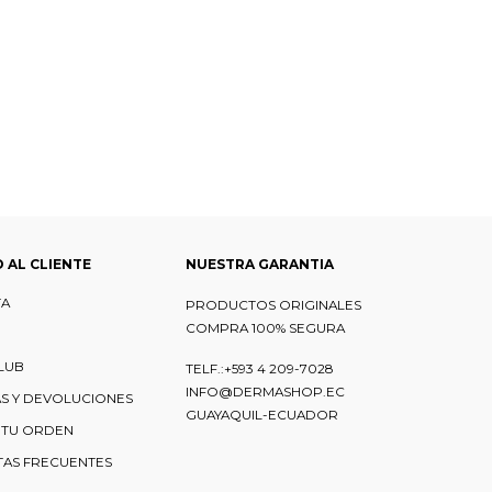
O AL CLIENTE
NUESTRA GARANTIA
TA
PRODUCTOS ORIGINALES
COMPRA 100% SEGURA
LUB
TELF.:+593 4 209-7028
INFO@DERMASHOP.EC
S Y DEVOLUCIONES
GUAYAQUIL-ECUADOR
 TU ORDEN
AS FRECUENTES