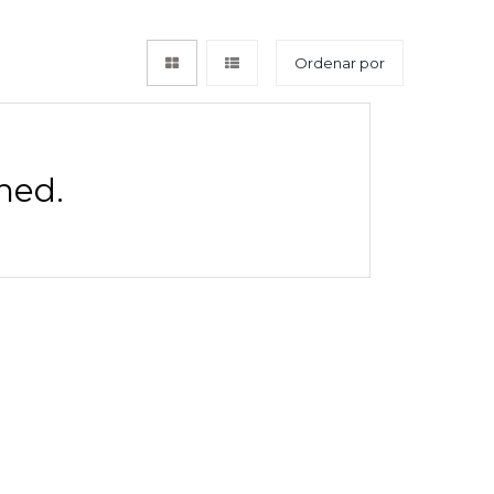
Ordenar por
ned.