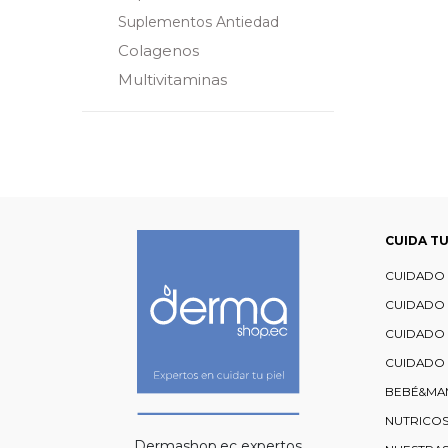
Suplementos Antiedad
Colagenos
Multivitaminas
CUIDA TU
CUIDADO 
CUIDADO
CUIDADO
CUIDADO 
BEBÉ&MA
NUTRICO
Dermashop.ec expertos