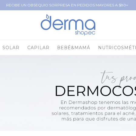
RECIBE UN OBSEQUIO SORPRESA EN PEDIDOS MAYORES A $80+
SOLAR
CAPILAR
BEBÉ&MAMÁ
NUTRICOSMÉT