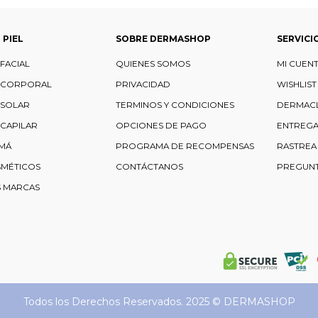
 PIEL
SOBRE DERMASHOP
SERVICI
FACIAL
QUIENES SOMOS
MI CUEN
 CORPORAL
PRIVACIDAD
WISHLIST
 SOLAR
TERMINOS Y CONDICIONES
DERMAC
CAPILAR
OPCIONES DE PAGO
ENTREGA
MÁ
PROGRAMA DE RECOMPENSAS
RASTREA
SMÉTICOS
CONTÁCTANOS
PREGUNT
S MARCAS
Todos los Derechos Reservados. 2025 ©
DERMASHOP