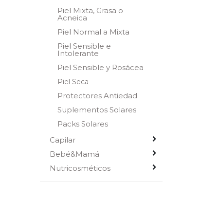
Piel Mixta, Grasa o
Acneica
Piel Normal a Mixta
Piel Sensible e
Intolerante
Piel Sensible y Rosácea
Piel Seca
Protectores Antiedad
Suplementos Solares
Packs Solares
Capilar
Bebé&Mamá
Nutricosméticos