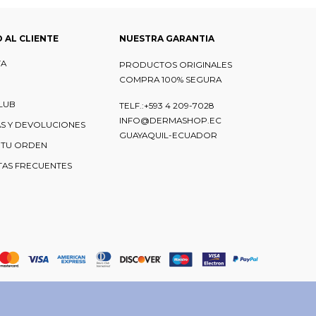
O AL CLIENTE
NUESTRA GARANTIA
TA
PRODUCTOS ORIGINALES
COMPRA 100% SEGURA
LUB
TELF.:+593 4 209-7028
INFO@DERMASHOP.EC
S Y DEVOLUCIONES
GUAYAQUIL-ECUADOR
 TU ORDEN
AS FRECUENTES