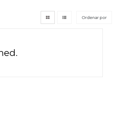
Ordenar por
ned.