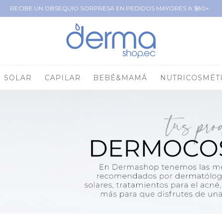
RECIBE UN OBSEQUIO SORPRESA EN PEDIDOS MAYORES A $80+
SOLAR
CAPILAR
BEBÉ&MAMÁ
NUTRICOSMÉT