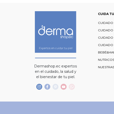
CUIDA TU
CUIDADO 
CUIDADO
CUIDADO
CUIDADO 
BEBÉ&MA
NUTRICO
Dermashop.ec expertos
NUESTRA
en el cuidado, la salud y
el bienestar de tu piel.