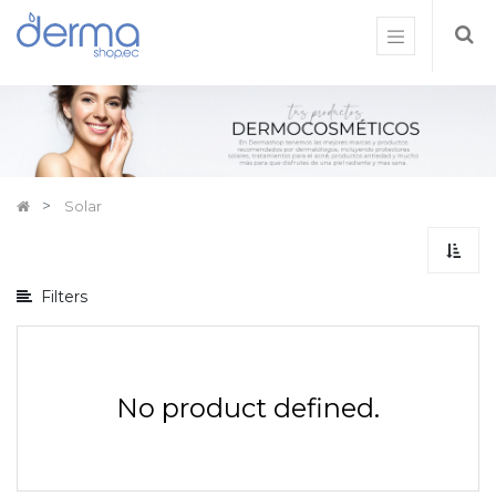
Mostrar
opciones
Mostrar
categorías
Solar
Filters
No product defined.